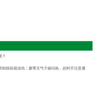
呢？
否则很容易冻伤；夏季天气干燥闷热，此时不注意通