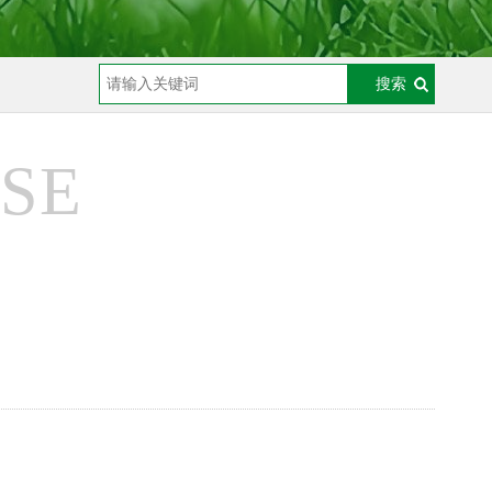
搜索
SE