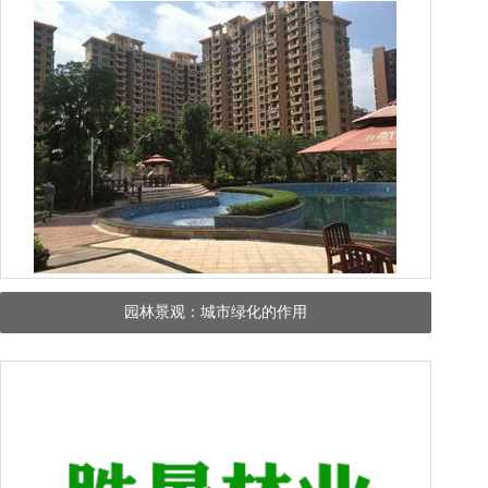
园林景观：城市绿化的作用