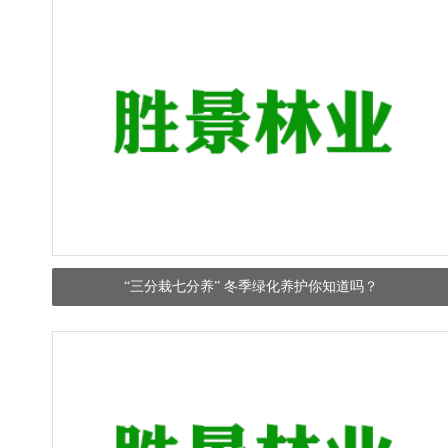
“三分栽七分养” 冬季绿化养护你知道吗？