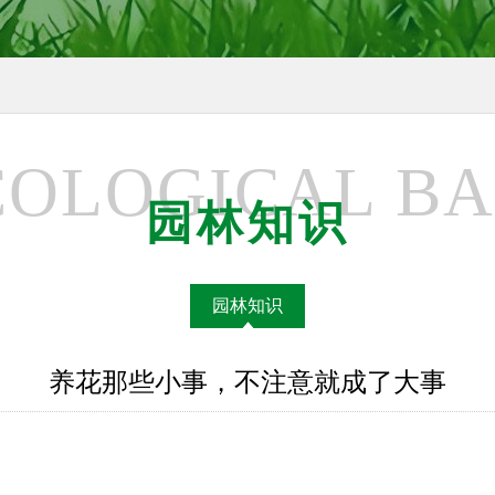
COLOGICAL BA
园林知识
园林知识
养花那些小事，不注意就成了大事