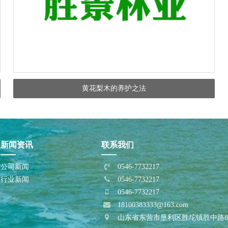
黄花梨木的养护之法
新闻资讯
联系我们
公司新闻
0546-7732217
行业新闻
0546-7732217
0546-7732217
18100383333@163.com
山东省东营市垦利区胜坨镇胜中路